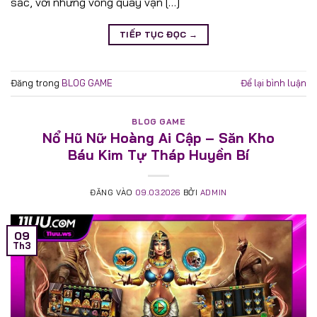
sắc, với những vòng quay vận […]
TIẾP TỤC ĐỌC
→
Đăng trong
BLOG GAME
Để lại bình luận
BLOG GAME
Nổ Hũ Nữ Hoàng Ai Cập – Săn Kho
Báu Kim Tự Tháp Huyền Bí
ĐĂNG VÀO
09.03.2026
BỞI
ADMIN
09
Th3