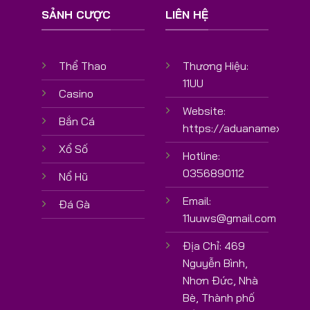
SẢNH CƯỢC
LIÊN HỆ
Thể Thao
Thương Hiệu:
11UU
Casino
Website:
Bắn Cá
https://aduanamexico.it
Xổ Số
Hotline:
0356890112
Nổ Hũ
Email:
Đá Gà
11uuws@gmail.com
Địa Chỉ: 469
Nguyễn Bình,
Nhơn Đức, Nhà
Bè, Thành phố