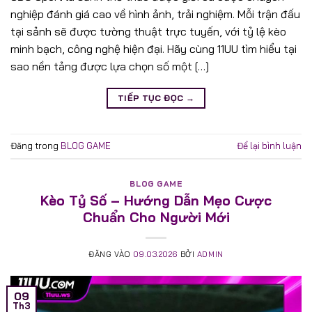
nghiệp đánh giá cao về hình ảnh, trải nghiệm. Mỗi trận đấu
tại sảnh sẽ được tường thuật trực tuyến, với tỷ lệ kèo
minh bạch, công nghệ hiện đại. Hãy cùng 11UU tìm hiểu tại
sao nền tảng được lựa chọn số một […]
TIẾP TỤC ĐỌC
→
Đăng trong
BLOG GAME
Để lại bình luận
BLOG GAME
Kèo Tỷ Số – Hướng Dẫn Mẹo Cược
Chuẩn Cho Người Mới
ĐĂNG VÀO
09.03.2026
BỞI
ADMIN
09
Th3