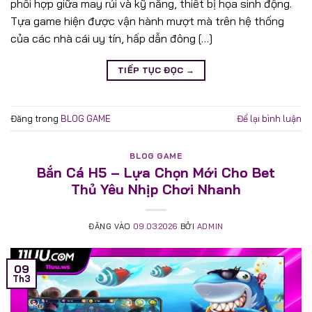
phối hợp giữa may rủi và kỹ năng, thiết bị họa sinh động.
Tựa game hiện được vận hành mượt mà trên hệ thống
của các nhà cái uy tín, hấp dẫn đông […]
TIẾP TỤC ĐỌC
→
Đăng trong
BLOG GAME
Để lại bình luận
BLOG GAME
Bắn Cá H5 – Lựa Chọn Mới Cho Bet
Thủ Yêu Nhịp Chơi Nhanh
ĐĂNG VÀO
09.03.2026
BỞI
ADMIN
09
Th3