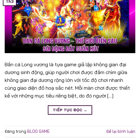
Th3
Bắn cá Long vương là tựa game giả lập không gian đại
dương sinh động, giúp người chơi được đắm chìm giữa
không gian đại dương rộng lớn với tốc độ chơi nhanh
cùng giao diện đồ hoạ sắc nét. Mỗi màn chơi được thiết
kế với những mục tiêu riêng biệt, do đó người […]
TIẾP TỤC ĐỌC
→
Đăng trong
BLOG GAME
Để lại bình luận